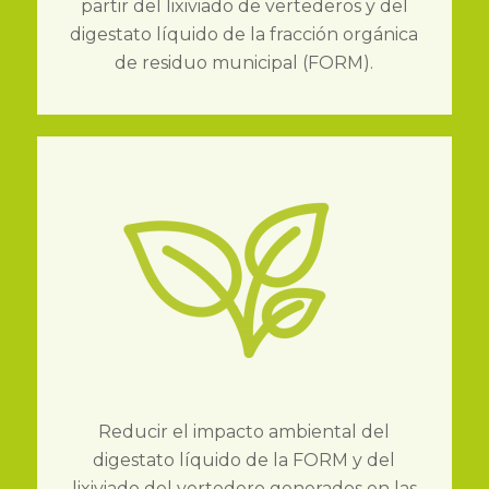
partir del lixiviado de vertederos y del
digestato líquido de la fracción orgánica
de residuo municipal (FORM).
Reducir el impacto ambiental del
digestato líquido de la FORM y del
lixiviado del vertedero generados en las