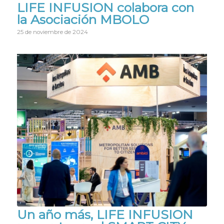
LIFE INFUSION colabora con
la Asociación MBOLO
25 de noviembre de 2024
Un año más, LIFE INFUSION