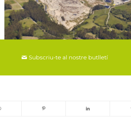
Subscriu-te al nostre butlletí