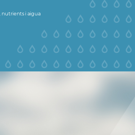
 nutrients i aigua