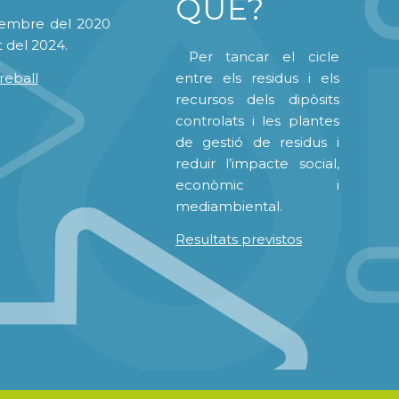
QUÈ?
tembre del 2020
t del 2024.
Per tancar el cicle
reball
entre els residus i els
recursos dels dipòsits
controlats i les plantes
de gestió de residus i
reduir l’impacte social,
econòmic i
mediambiental.
Resultats previstos