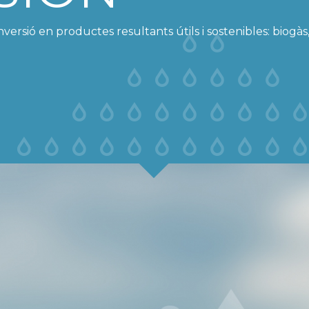
versió en productes resultants útils i sostenibles: biogàs,