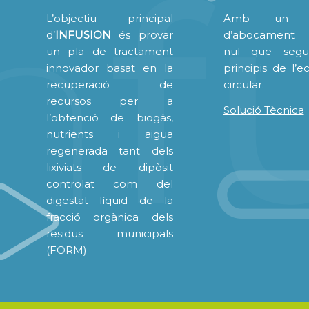
L’objectiu principal
Amb un p
d’
INFUSION
és provar
d’abocament 
un pla de tractament
nul que segu
innovador basat en la
principis de l’
recuperació de
circular.
recursos per a
Solució Tècnica
l’obtenció de biogàs,
nutrients i aigua
regenerada tant dels
lixiviats de dipòsit
controlat com del
digestat líquid de la
fracció orgànica dels
residus municipals
(FORM)