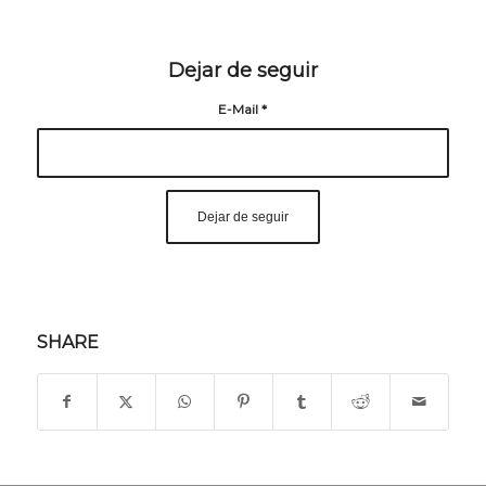
Dejar de seguir
E-Mail
*
SHARE