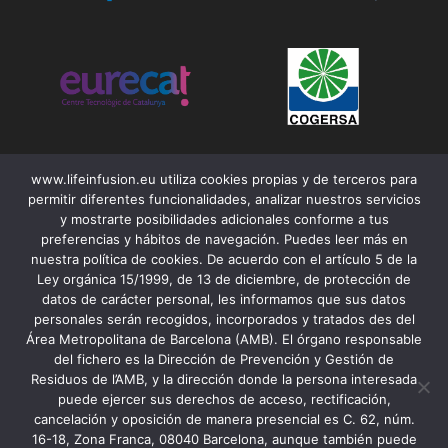
www.lifeinfusion.eu utiliza cookies propias y de terceros para
permitir diferentes funcionalidades, analizar nuestros servicios
y mostrarte posibilidades adicionales conforme a tus
preferencias y hábitos de navegación. Puedes leer más en
nuestra política de cookies. De acuerdo con el artículo 5 de la
Ley orgánica 15/1999, de 13 de diciembre, de protección de
datos de carácter personal, les informamos que sus datos
personales serán recogidos, incorporados y tratados des del
Área Metropolitana de Barcelona (AMB). El órgano responsable
Contacto
del fichero es la Dirección de Prevención y Gestión de
Residuos de l’AMB, y la dirección donde la persona interesada
Aviso legal
puede ejercer sus derechos de acceso, rectificación,
Accesibilidad
cancelación y oposición de manera presencial es C. 62, núm.
16-18, Zona Franca, 08040 Barcelona, aunque también puede
Cookies y política de privacidad