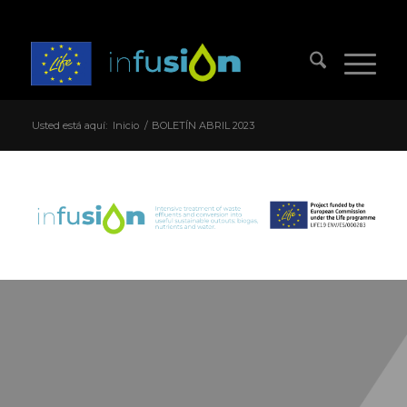
Usted está aquí:
Inicio
/
BOLETÍN ABRIL 2023