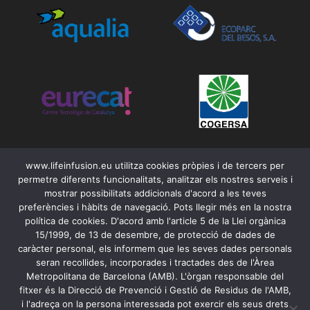
www.lifeinfusion.eu utilitza cookies pròpies i de tercers per
permetre diferents funcionalitats, analitzar els nostres serveis i
mostrar possibilitats addicionals d'acord a les teves
preferències i hàbits de navegació. Pots llegir més en la nostra
política de cookies. D'acord amb l'article 5 de la Llei orgànica
15/1999, de 13 de desembre, de protecció de dades de
caràcter personal, els informem que les seves dades personals
seran recollides, incorporades i tractades des de l'Àrea
Metropolitana de Barcelona (AMB). L'òrgan responsable del
Contacte
fitxer és la Direcció de Prevenció i Gestió de Residus de l'AMB,
i l'adreça on la persona interessada pot exercir els seus drets
Avís legal