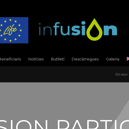
Beneficiaris
Notícies
Butlletí
Descàrregues
Galeria
Ets aquí:
SION PARTI