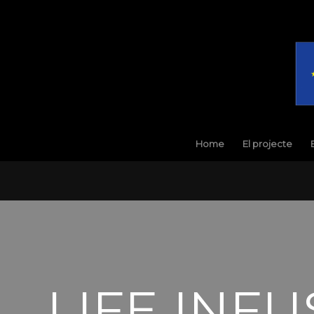
Home
El projecte
LIFE INFU