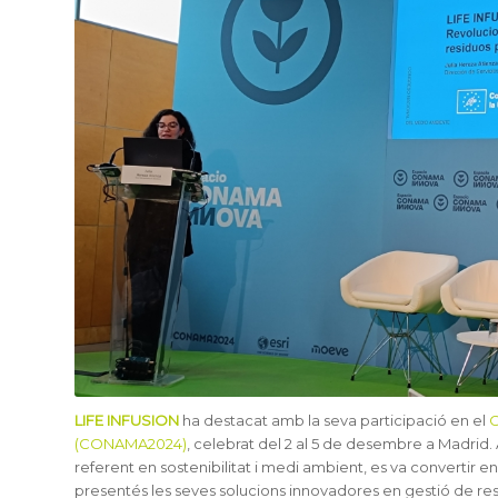
LIFE INFUSION
ha destacat amb la seva participació en el
C
(CONAMA2024)
, celebrat del 2 al 5 de desembre a Madri
referent en sostenibilitat i medi ambient, es va convertir e
presentés les seves solucions innovadores en gestió de re