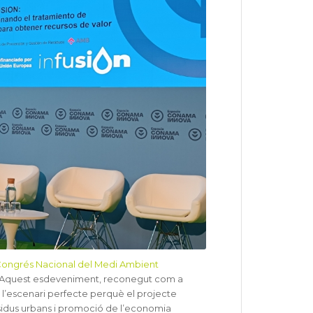
ongrés Nacional del Medi Ambient
d. Aquest esdeveniment, reconegut com a
n l’escenari perfecte perquè el projecte
sidus urbans i promoció de l’economia