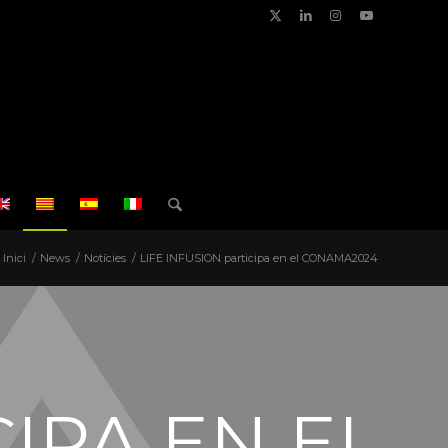
Inici
/
News
/
Notícies
/
LIFE INFUSION participa en el CONAMA2024
CIPA EN EL